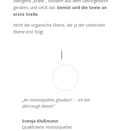
zwingend „krank“, sondern aus dem Gleichgewicht
geraten, und setzt das
Gemüt und die Seele an
erste Stelle
.
Nicht die organische Ebene, die ja der seelischen
Ebene erst folgt.
„An Homöopathie glauben? –
Ich bin
überzeugt davon!“
Svenja Klußmann
Qualifizierte Homöopathin