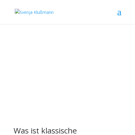
KLASSISCHE
HOMÖOPATHIE
HEIDELBERG
Was ist klassische