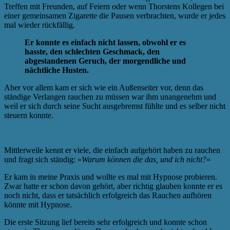
Treffen mit Freunden, auf Feiern oder wenn Thorstens Kollegen bei
einer gemeinsamen Zigarette die Pausen verbrachten, wurde er jedes
mal wieder rückfällig.
Er konnte es einfach nicht lassen, obwohl er es
hasste, den schlechten Geschmack, den
abgestandenen Geruch, der morgendliche und
nächtliche Husten.
Aber vor allem kam er sich wie ein Außenseiter vor, denn das
ständige Verlangen rauchen zu müssen war ihm unangenehm und
weil er sich durch seine Sucht ausgebremst fühlte und es selber nicht
steuern konnte.
Mittlerweile kennt er viele, die einfach aufgehört haben zu rauchen
und fragt sich ständig: »
Warum können die das, und ich nicht?
«
Er kam in meine Praxis und wollte es mal mit Hypnose probieren.
Zwar hatte er schon davon gehört, aber richtig glauben konnte er es
noch nicht, dass er tatsächlich erfolgreich das Rauchen aufhören
könnte mit Hypnose.
Die erste Sitzung lief bereits sehr erfolgreich und konnte schon