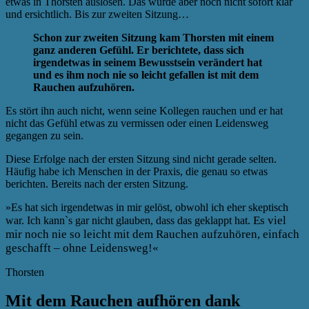
etwas in Thorsten auslösen. Das wurde aber noch nicht sofort klar
und ersichtlich. Bis zur zweiten Sitzung…
Schon zur zweiten Sitzung kam Thorsten mit einem
ganz anderen Gefühl. Er berichtete, dass sich
irgendetwas in seinem Bewusstsein verändert hat
und es ihm noch nie so leicht gefallen ist mit dem
Rauchen aufzuhören.
Es stört ihn auch nicht, wenn seine Kollegen rauchen und er hat
nicht das Gefühl etwas zu vermissen oder einen Leidensweg
gegangen zu sein.
Diese Erfolge nach der ersten Sitzung sind nicht gerade selten.
Häufig habe ich Menschen in der Praxis, die genau so etwas
berichten. Bereits nach der ersten Sitzung.
»Es hat sich irgendetwas in mir gelöst, obwohl ich eher skeptisch
Es viel
war. Ich kann`s gar nicht glauben, dass das geklappt hat.
mir noch nie so leicht mit dem Rauchen aufzuhören, einfach
geschafft – ohne Leidensweg!«
Thorsten
Mit dem Rauchen aufhören dank