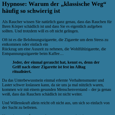
Hypnose: Warum der „klassische Weg“
häufig so schwierig ist
Als Raucher wissen Sie natürlich ganz genau, dass das Rauchen für
Ihren Körper schädlich ist und dass Sie es eigentlich aufgeben
sollten. Und trotzdem will es oft nicht gelingen.
Oft ist es die Belohnungszigarette, die Zigarette um dem Stress zu
entkommen oder einfach ein
Rückzug um eine Auszeit zu nehmen, die Wohlfühlzigarette, die
Entspannungszigarette beim Kaffee…
Jeder, der einmal geraucht hat, kennt es, denn der
Griff nach einer Zigarette ist fest im Alltag
ritualisiert.
Da das Unterbewusstsein einmal erlernte Verhaltensmuster und
Laster schwer loslassen kann, da sie uns ja mal nützlich waren,
kommen wir mit einem gesunden Menschenverstand – der ja genau
weiß, dass das Rauchen schädlich ist nicht weiter.
Und Willenskraft allein reicht oft nicht aus, um sich so einfach von
der Sucht zu befreien.