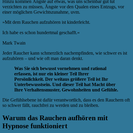
Hinzu kommen Ängste auf etwas, was uns scheinbar gut tut
verzichten zu müssen, Ängste vor den Qualen eines Entzugs, vor
einer möglichen Gewichtszunahme, uvm.
»Mit dem Rauchen aufzuhören ist kinderleicht.
.«
Ich habe es schon hundertmal geschafft
Mark Twain
Jeder Raucher kann schmerzlich nachempfinden, wie schwer es ist
aufzuhören – und wie oft man daran denkt.
Was Sie sich bewusst vornehmen und rational
erfassen, ist nur ein kleiner Teil Ihrer
Persönlichkeit. Der weitaus größere Teil ist Ihr
Unterbewusstsein. Und dieser Teil hat Macht über
Ihre Verhaltensmuster, Gewohnheiten und Gefühle.
Die Gefühlsebene ist dafür verantwortlich, dass es den Rauchern oft
so schwer fällt, rauchfrei zu werden und zu bleiben.
Warum das Rauchen aufhören mit
Hypnose funktioniert